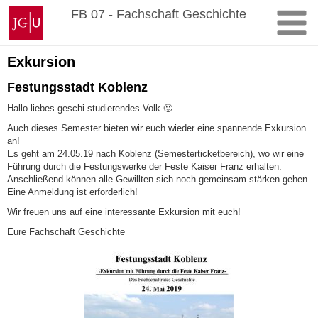
Zum
Johannes
FB 07 - Fachschaft Geschichte
Inhalt
Gutenberg-
springen
Universität
Mainz
Exkursion
Festungsstadt Koblenz
Hallo liebes geschi-studierendes Volk 🙂
Auch dieses Semester bieten wir euch wieder eine spannende Exkursion
an!
Es geht am 24.05.19 nach Koblenz (Semesterticketbereich), wo wir eine
Führung durch die Festungswerke der Feste Kaiser Franz erhalten.
Anschließend können alle Gewillten sich noch gemeinsam stärken gehen.
Eine Anmeldung ist erforderlich!
Wir freuen uns auf eine interessante Exkursion mit euch!
Eure Fachschaft Geschichte