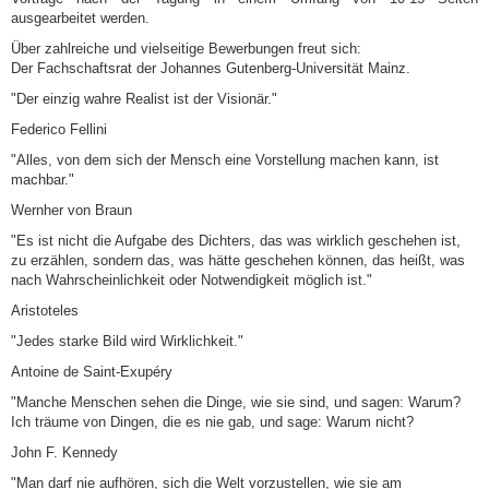
ausgearbeitet werden.
Über zahlreiche und vielseitige Bewerbungen freut sich:
Der Fachschaftsrat der Johannes Gutenberg-Universität Mainz.
"Der einzig wahre Realist ist der Visionär."
Federico Fellini
"Alles, von dem sich der Mensch eine Vorstellung machen kann, ist
machbar."
Wernher von Braun
"Es ist nicht die Aufgabe des Dichters, das was wirklich geschehen ist,
zu erzählen, sondern das, was hätte geschehen können, das heißt, was
nach Wahrscheinlichkeit oder Notwendigkeit möglich ist."
Aristoteles
"Jedes starke Bild wird Wirklichkeit."
Antoine de Saint-Exupéry
"Manche Menschen sehen die Dinge, wie sie sind, und sagen: Warum?
Ich träume von Dingen, die es nie gab, und sage: Warum nicht?
John F. Kennedy
"Man darf nie aufhören, sich die Welt vorzustellen, wie sie am